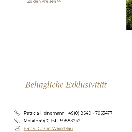
Zu den Preisen >>
Behagliche Exklusivität
Patricia Heinemann
+49(0) 8640 - 7965477
Mobil
+49(0) 151 - 59883242
E-mail Chalet Weissblau