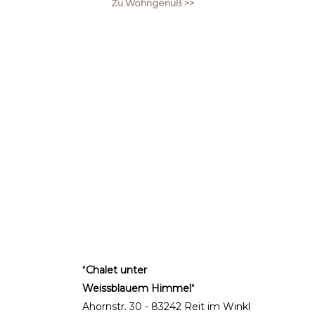
Zu Wohngenuß >>
"
Chalet unter
Weissblauem Himmel
"
Ahornstr. 30 - 83242 Reit im Winkl