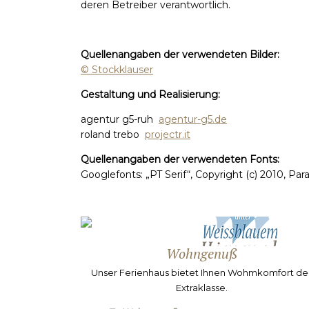
deren Betreiber verantwortlich.
Quellenangaben der verwendeten Bilder:
© Stockklauser
Gestaltung und Realisierung:
agentur g5-ruh
agentur-g5.de
roland trebo
projectr.it
Quellenangaben der verwendeten Fonts:
Googlefonts: „PT Serif“, Copyright (c) 2010, Pa
Wohngenuß
Unser Ferienhaus bietet Ihnen Wohmkomfort de
Extraklasse.