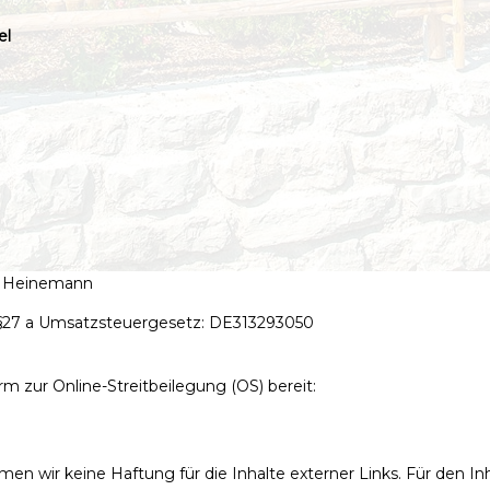
el
el Heinemann
§27 a Umsatzsteuergesetz: DE313293050
rm zur Online-Streitbeilegung (OS) bereit:
hmen wir keine Haftung für die Inhalte externer Links. Für den Inh