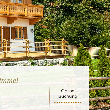
Himmel
Online
Buchung