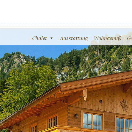
Chalet
Ausstattung
Wohngenuß
Ga