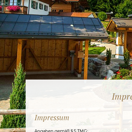
Impr
Impressum
Angaben gemäß § 5 TMG: